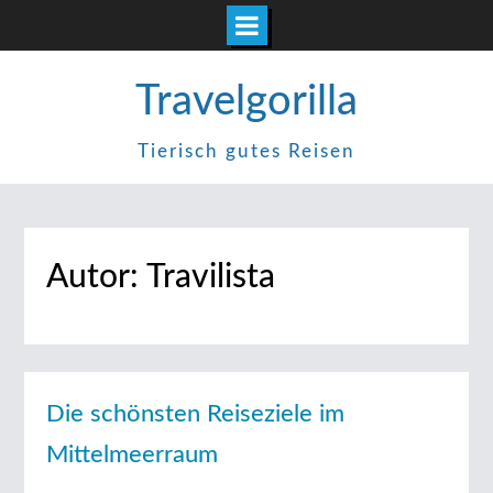
Zum
Travelgorilla
Inhalt
springen
Tierisch gutes Reisen
Autor:
Travilista
Die schönsten Reiseziele im
Mittelmeerraum