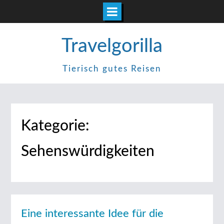
Zum
Travelgorilla
Inhalt
springen
Tierisch gutes Reisen
Kategorie:
Sehenswürdigkeiten
Eine interessante Idee für die