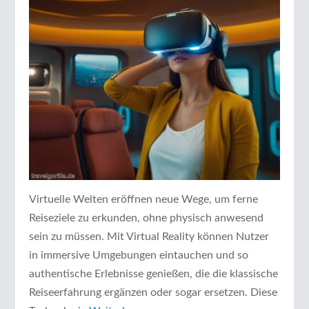
Virtuelle Welten eröffnen neue Wege, um ferne
Reiseziele zu erkunden, ohne physisch anwesend
sein zu müssen. Mit Virtual Reality können Nutzer
in immersive Umgebungen eintauchen und so
authentische Erlebnisse genießen, die die klassische
Reiseerfahrung ergänzen oder sogar ersetzen. Diese