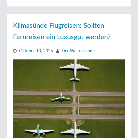
Klimasünde Flugreisen: Sollten
Fernreisen ein Luxusgut werden?
Oktober 10, 2025
Der Weltreisende