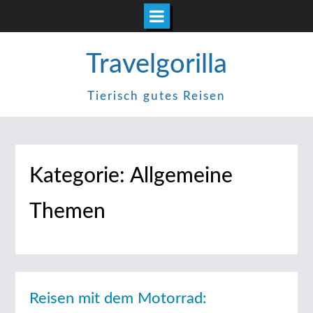
Zum
Travelgorilla
Inhalt
springen
Tierisch gutes Reisen
Kategorie:
Allgemeine
Themen
Reisen mit dem Motorrad: