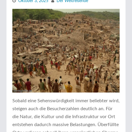
Oktober 3, 2025
Der Weltreisende
Sobald eine Sehenswürdigkeit immer beliebter wird,
steigen auch die Besucherzahlen deutlich an. Für
die Natur, die Kultur und die Infrastruktur vor Ort
entstehen dadurch massive Belastungen. Überfüllte