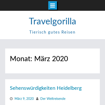
Zum
Travelgorilla
Inhalt
springen
Tierisch gutes Reisen
Monat:
März 2020
Sehenswürdigkeiten Heidelberg
März 9, 2020
Der Weltreisende