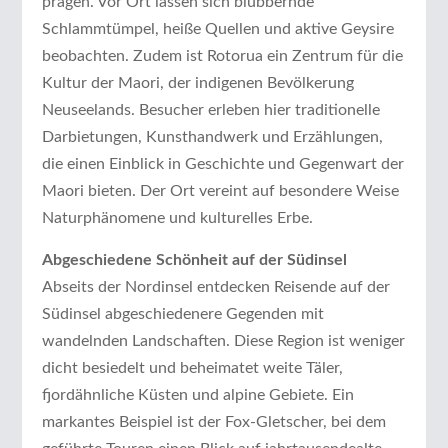
prägen. Vor Ort lassen sich blubbernde
Schlammtümpel, heiße Quellen und aktive Geysire
beobachten. Zudem ist Rotorua ein Zentrum für die
Kultur der Maori, der indigenen Bevölkerung
Neuseelands. Besucher erleben hier traditionelle
Darbietungen, Kunsthandwerk und Erzählungen,
die einen Einblick in Geschichte und Gegenwart der
Maori bieten. Der Ort vereint auf besondere Weise
Naturphänomene und kulturelles Erbe.
Abgeschiedene Schönheit auf der Südinsel
Abseits der Nordinsel entdecken Reisende auf der
Südinsel abgeschiedenere Gegenden mit
wandelnden Landschaften. Diese Region ist weniger
dicht besiedelt und beheimatet weite Täler,
fjordähnliche Küsten und alpine Gebiete. Ein
markantes Beispiel ist der Fox-Gletscher, bei dem