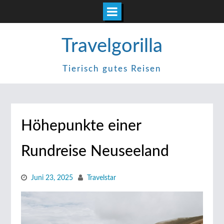
Zum
Travelgorilla
Inhalt
springen
Tierisch gutes Reisen
Höhepunkte einer
Rundreise Neuseeland
Juni 23, 2025
Travelstar