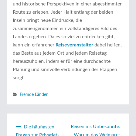
und historische Perspektiven in einer abgestimmten
Route zu erleben. Jeder Halt entlang der beiden
Inseln bringt neue Eindrücke, die
zusammengenommen ein vollständigeres Bild des
Landes ergeben. Da es so viel zu entdecken gibt,
kann ein erfahrener
Reiseveranstalter
dabei helfen,
das Beste aus jedem Ort und jedem Reisetag
herauszuholen, indem er für eine durchdachte
Planung und sinnvolle Verbindungen der Etappen
sorgt.
Fremde Länder
Reisen ins Unbekannte:
Beitragsnavigation
Die häufigsten
Warum das Weimarer
Fragen zur Privatjet-