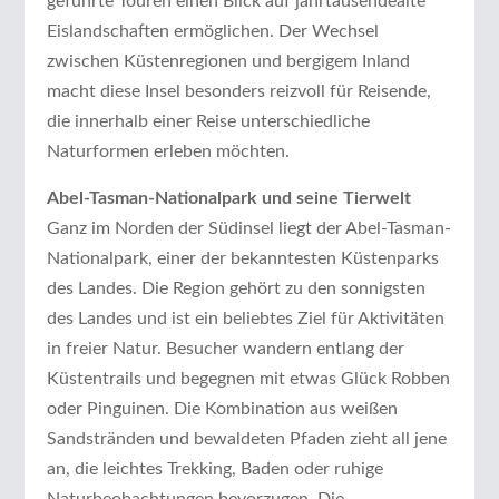
geführte Touren einen Blick auf jahrtausendealte
Eislandschaften ermöglichen. Der Wechsel
zwischen Küstenregionen und bergigem Inland
macht diese Insel besonders reizvoll für Reisende,
die innerhalb einer Reise unterschiedliche
Naturformen erleben möchten.
Abel-Tasman-Nationalpark und seine Tierwelt
Ganz im Norden der Südinsel liegt der Abel-Tasman-
Nationalpark, einer der bekanntesten Küstenparks
des Landes. Die Region gehört zu den sonnigsten
des Landes und ist ein beliebtes Ziel für Aktivitäten
in freier Natur. Besucher wandern entlang der
Küstentrails und begegnen mit etwas Glück Robben
oder Pinguinen. Die Kombination aus weißen
Sandstränden und bewaldeten Pfaden zieht all jene
an, die leichtes Trekking, Baden oder ruhige
Naturbeobachtungen bevorzugen. Die