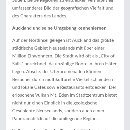
Süden. Beide Regionen zu entdecken vermittelt ein
umfassenderes Bild der geografischen Vielfalt und
des Charakters des Landes.
Auckland und seine Umgebung kennenlernen
Auf der Nordinsel gelegen ist Auckland das größte
städtische Gebiet Neuseelands mit über einer
Million Einwohnern. Die Stadt wird oft als „City of
Sails“ bezeichnet, da unzählige Boote in ihren Häfen
liegen. Abseits der Uferpromenaden können
Besucher durch multikulturelle Viertel schlendern
und lokale Cafés sowie Restaurants entdecken. Der
erloschene Vulkan Mt. Eden im Stadtzentrum bietet
nicht nur einen Einblick in die geologische
Geschichte Neuseelands, sondern auch einen
Panoramablick auf die umliegende Region.